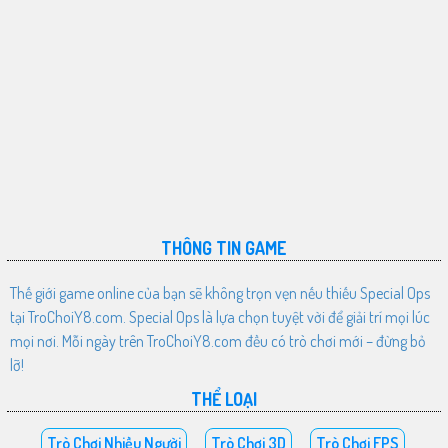
THÔNG TIN GAME
Thế giới game online của bạn sẽ không trọn vẹn nếu thiếu Special Ops
tại TroChoiY8.com. Special Ops là lựa chọn tuyệt vời để giải trí mọi lúc
mọi nơi. Mỗi ngày trên TroChoiY8.com đều có trò chơi mới – đừng bỏ
lỡ!
THỂ LOẠI
Trò Chơi Nhiều Người
Trò Chơi 3D
Trò Chơi FPS