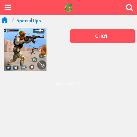
Special Ops
CHƠI
ADVERTISEMENT