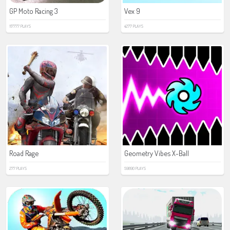
GP Moto Racing 3
Vex 9
117777 PLAYS
4277 PLAYS
Road Rage
Geometry Vibes X-Ball
277 PLAYS
59890 PLAYS