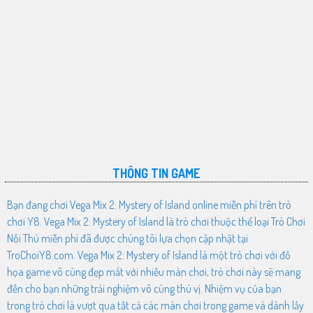
THÔNG TIN GAME
Bạn đang chơi Vega Mix 2: Mystery of Island online miễn phí trên trò
chơi Y8. Vega Mix 2: Mystery of Island là trò chơi thuộc thể loại Trò Chơi
Nối Thú miễn phí đã được chúng tôi lựa chọn cập nhật tại
TroChoiY8.com. Vega Mix 2: Mystery of Island là một trò chơi với đồ
họa game vô cùng đẹp mắt với nhiều màn chơi, trò chơi này sẽ mang
đến cho bạn những trải nghiệm vô cùng thú vị. Nhiệm vụ của bạn
trong trò chơi là vượt qua tất cả các màn chơi trong game và dành lấy