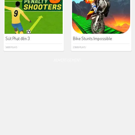
Sút Phạt đền 3
Bike Stunts Impossible
34581 PLAYS
23689 PLAYS
ADVERTISEMENT