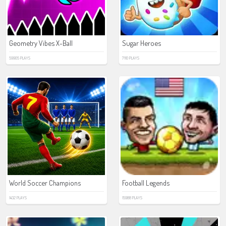
Geometry Vibes X-Ball
Sugar Heroes
59905 PLAYS
7110 PLAYS
World Soccer Champions
Football Legends
1432 PLAYS
15988 PLAYS