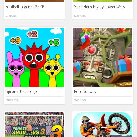
Football Legends 2026
Stick Hero Mighty Tower Wars
1773 PLAYS
11233 PLAYS
Sprunki Challenge
Relic Runway
22187 PLAYS
5965 PLAYS