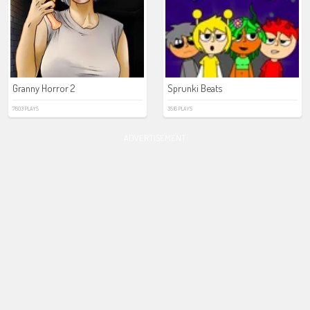
Granny Horror 2
Sprunki Beats
7603 PLAYS
3516 PLAYS
ADVERTISEMENT