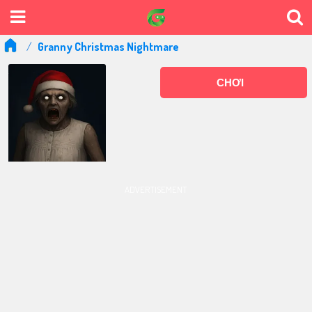
Granny Christmas Nightmare
CHƠI
ADVERTISEMENT