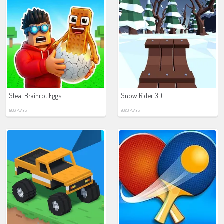
Steal Brainrot Eggs
Snow Rider 3D
1906 PLAYS
9820 PLAYS