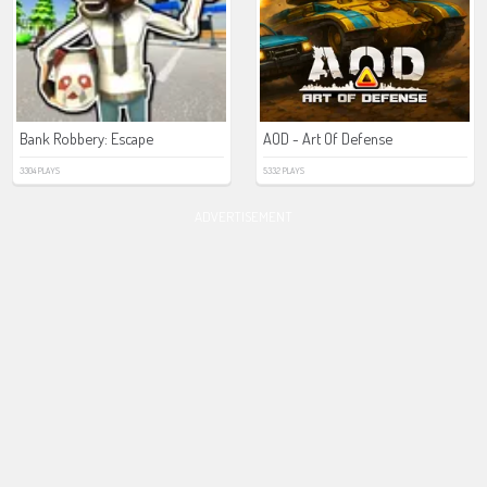
Bank Robbery: Escape
AOD - Art Of Defense
3304 PLAYS
5332 PLAYS
ADVERTISEMENT