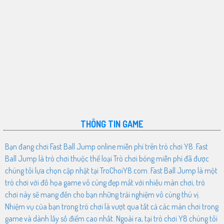
THÔNG TIN GAME
Bạn đang chơi Fast Ball Jump online miễn phí trên trò chơi Y8. Fast
Ball Jump là trò chơi thuộc thể loại Trò chơi bóng miễn phí đã được
chúng tôi lựa chọn cập nhật tại TroChoiY8.com. Fast Ball Jump là một
trò chơi với đồ họa game vô cùng đẹp mắt với nhiều màn chơi, trò
chơi này sẽ mang đến cho bạn những trải nghiệm vô cùng thú vị.
Nhiệm vụ của bạn trong trò chơi là vượt qua tất cả các màn chơi trong
game và dành lấy số điểm cao nhất. Ngoài ra, tại trò chơi Y8 chúng tôi