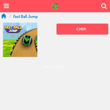
Fast Ball Jump
CHƠI
ADVERTISEMENT