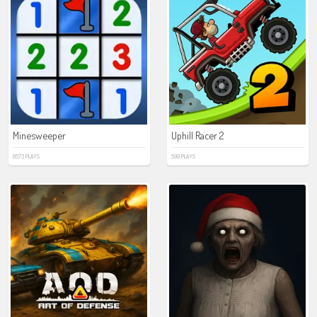
Minesweeper
Uphill Racer 2
8573 PLAYS
599 PLAYS