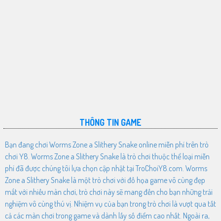
THÔNG TIN GAME
Bạn đang chơi Worms Zone a Slithery Snake online miễn phí trên trò
chơi Y8. Worms Zone a Slithery Snake là trò chơi thuộc thể loại miễn
phí đã được chúng tôi lựa chọn cập nhật tại TroChoiY8.com. Worms
Zone a Slithery Snake là một trò chơi với đồ họa game vô cùng đẹp
mắt với nhiều màn chơi, trò chơi này sẽ mang đến cho bạn những trải
nghiệm vô cùng thú vị. Nhiệm vụ của bạn trong trò chơi là vượt qua tất
cả các màn chơi trong game và dành lấy số điểm cao nhất. Ngoài ra,