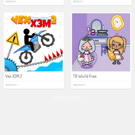
1544 PLAYS
390 PLAYS
Vex X3M 2
TB World Free
9954 PLAYS
13029 PLAYS
ADVERTISEMENT