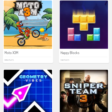
Moto X3M
Happy Blocks
6864 PLAYS
5140 PLAYS