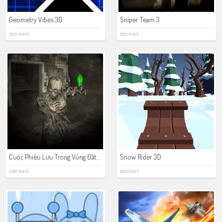
Geometry Vibes 3D
Sniper Team 3
55213 PLAYS
2055 PLAYS
Cuộc Phiêu Lưu Trong Vùng Đất Chết
Snow Rider 3D
21367 PLAYS
9820 PLAYS