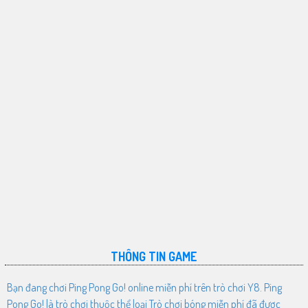
THÔNG TIN GAME
Bạn đang chơi Ping Pong Go! online miễn phí trên trò chơi Y8. Ping
Pong Go! là trò chơi thuộc thể loại Trò chơi bóng miễn phí đã được