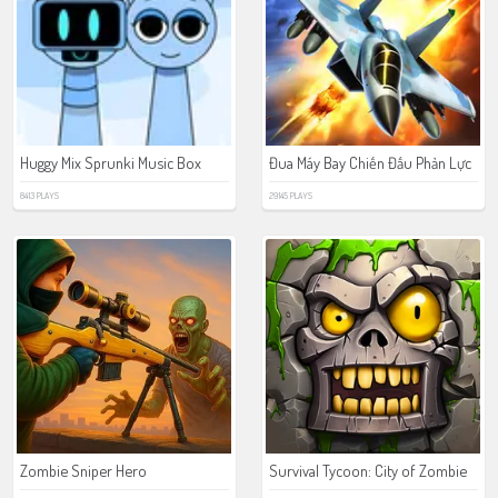
Huggy Mix Sprunki Music Box
Đua Máy Bay Chiến Đấu Phản Lực
8413 PLAYS
29145 PLAYS
Zombie Sniper Hero
Survival Tycoon: City of Zombie