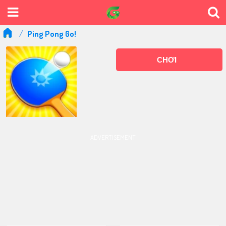
Ping Pong Go!
CHƠI
ADVERTISEMENT