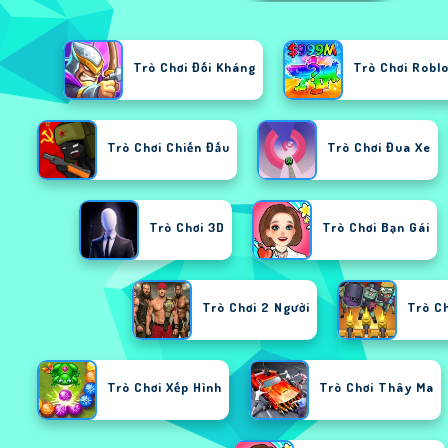
Trò Chơi Đối Kháng
Trò Chơi Robl
Trò Chơi Chiến Đấu
Trò Chơi Đua Xe
Trò Chơi 3D
Trò Chơi Bạn Gái
Trò Chơi 2 Người
Trò C
Trò Chơi Xếp Hình
Trò Chơi Thây Ma