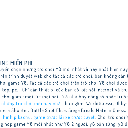
INE MIỄN PHÍ
 tuyển chọn những trò chơi Y8 mới nhất và hay nhất hiện n
 trên trình duyệt web cho tất cả các trò chơi, bạn không cần
ơi game Y8. Tất cả các trò chơi trên trò chơi Y8 chơi được
 top, pc... Chỉ cần thiết bị của bạn có kết nối internet và tr
chơi game mọi lúc mọi nơi từ ở nhà hay công sở hoặc trường
t
những trò chơi mới hay nhất
, bao gồm: WorldGuessr, Obby:
era Shooter, Battle Shot Elite, Siege Break, Mate in Chess,
i hình pikachu
,
game trượt lái xe trượt tuyết
. Chơi trò chơi
g hợp game Y8 mới nhất như Y8 2 người, y8 bắn súng, y8 đua