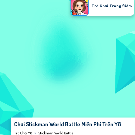
Trò Chơi Trang Điểm
Chơi Stickman World Battle Miễn Phí Trên Y8
Trò Chơi Y8
Stickman World Battle