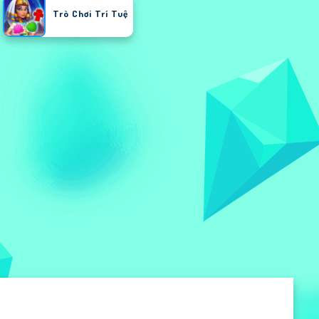
Trò Chơi Trí Tuệ