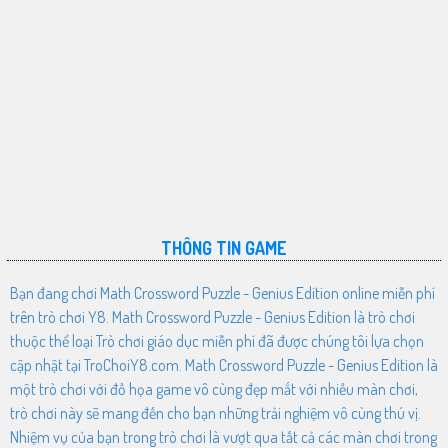
THÔNG TIN GAME
Bạn đang chơi Math Crossword Puzzle - Genius Edition online miễn phí
trên trò chơi Y8. Math Crossword Puzzle - Genius Edition là trò chơi
thuộc thể loại Trò chơi giáo dục miễn phí đã được chúng tôi lựa chọn
cập nhật tại TroChoiY8.com. Math Crossword Puzzle - Genius Edition là
một trò chơi với đồ họa game vô cùng đẹp mắt với nhiều màn chơi,
trò chơi này sẽ mang đến cho bạn những trải nghiệm vô cùng thú vị.
Nhiệm vụ của bạn trong trò chơi là vượt qua tất cả các màn chơi trong