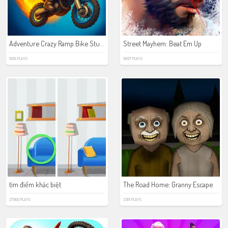
Adventure Crazy Ramp Bike Stunt
Street Mayhem: Beat Em Up
1956 PLAYS
5697 PLAYS
tìm điểm khác biệt
The Road Home: Granny Escape
27060 PLAYS
3381 PLAYS