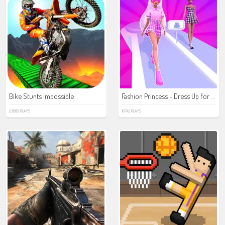
Fashion Princess - Dress Up for Girls
Bike Stunts Impossible
23689 PLAYS
16742 PLAYS