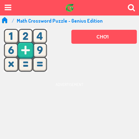
Math Crossword Puzzle - Genius Edition
CHƠI
ADVERTISEMENT