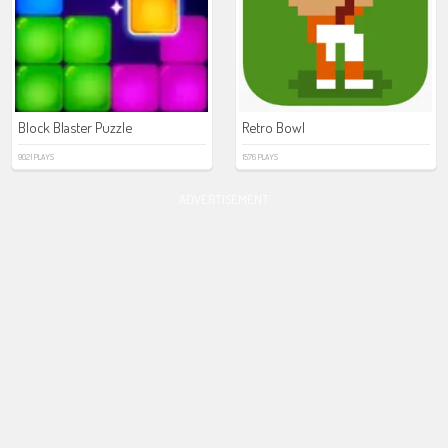
Block Blaster Puzzle
Retro Bowl
9021 PLAYS
1576 PLAYS
ADVERTISEMENT