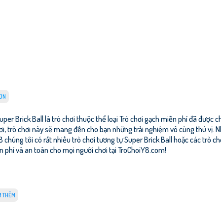
ƠN
uper Brick Ball là trò chơi thuộc thể loại Trò chơi gạch miễn phí đã được c
, trò chơi này sẽ mang đến cho bạn những trải nghiệm vô cùng thú vị. Nh
8 chúng tôi có rất nhiều trò chơi tương tự Super Brick Ball hoặc các trò 
ễn phí và an toàn cho mọi người chơi tại TroChoiY8.com!
M THÊM
ADVERTISEMENT