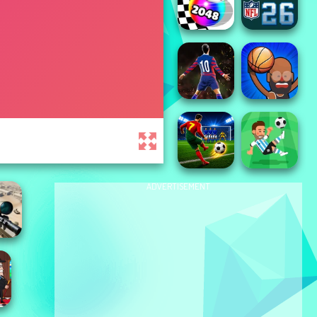
ADVERTISEMENT