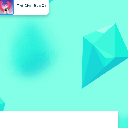
Trò Chơi Đua Xe