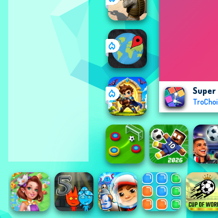
Super 
TroCho