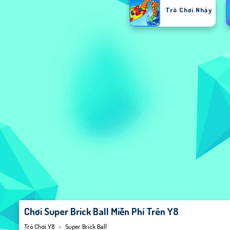
Trò Chơi Nhảy
Chơi Super Brick Ball Miễn Phí Trên Y8
Trò Chơi Y8
Super Brick Ball