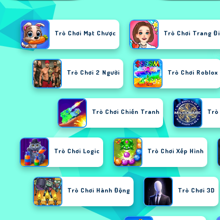
Trò Chơi Mạt Chược
Trò Chơi Trang Đ
Trò Chơi 2 Người
Trò Chơi Roblox
Trò Chơi Chiến Tranh
Trò
Trò Chơi Logic
Trò Chơi Xếp Hình
Trò Chơi Hành Động
Trò Chơi 3D