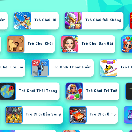
iểm
Trò Chơi .IO
Trò Chơi Đối Kháng
Trò Chơi Khối
Trò Chơi Bạn Gái
 Chơi Trẻ Em
Trò Chơi Thoát Hiểm
Trò C
Trò Chơi Thời Trang
Trò Chơi Trí Tuệ
Trò Chơi Bắn Súng
Trò Chơi Ô Tô