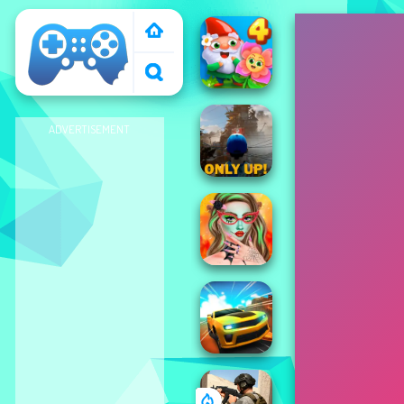
Trò Chơi Y8
ADVERTISEMENT