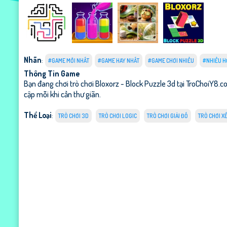
Nhãn
:
#GAME MỚI NHẤT
#GAME HAY NHẤT
#GAME CHƠI NHIỀU
#NHIỀU H
Thông Tin Game
Bạn đang chơi trò chơi Bloxorz - Block Puzzle 3d tại TroChoiY8.co
cập mỗi khi cần thư giãn.
Thể Loại
:
TRÒ CHƠI 3D
TRÒ CHƠI LOGIC
TRÒ CHƠI GIẢI ĐỐ
TRÒ CHƠI X