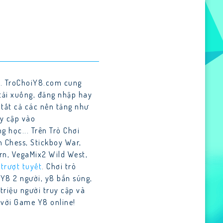
ay. TroChoiY8.com cung
 tải xuống, đăng nhập hay
 tất cả các nền tảng như
uy cập vào
 học... Trên Trò Chơi
n Chess, Stickboy War,
rn, VegaMix2 Wild West,
 trượt tuyết
. Chơi trò
Y8 2 người, y8 bắn súng,
triệu người truy cập và
i với Game Y8 online!