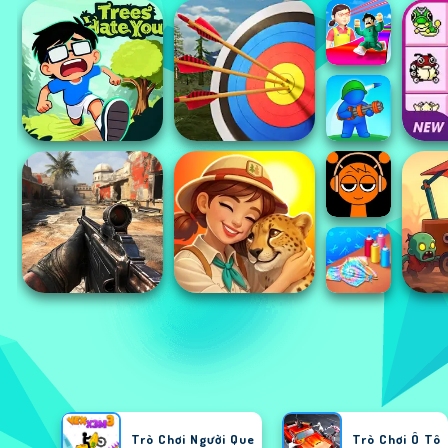
Trò Chơi Người Que
Trò Chơi Ô Tô