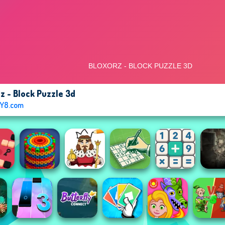
z - Block Puzzle 3d
iY8.com