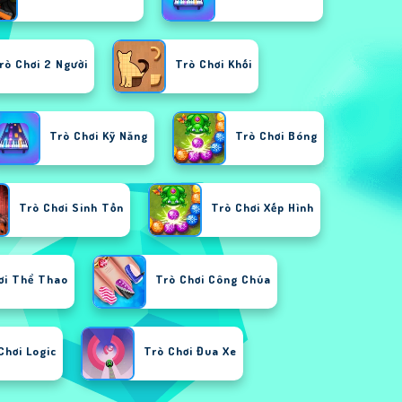
rò Chơi 2 Người
Trò Chơi Khối
Trò Chơi Kỹ Năng
Trò Chơi Bóng
Trò Chơi Sinh Tồn
Trò Chơi Xếp Hình
ơi Thể Thao
Trò Chơi Công Chúa
Chơi Logic
Trò Chơi Đua Xe