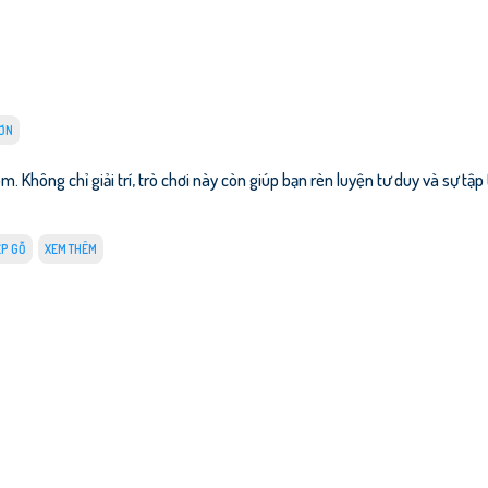
ƠN
m. Không chỉ giải trí, trò chơi này còn giúp bạn rèn luyện tư duy và sự tậ
ẾP GỖ
XEM THÊM
ADVERTISEMENT