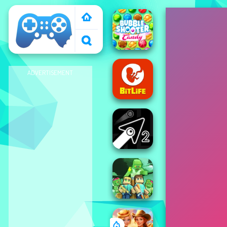
Trò Chơi Y8
ADVERTISEMENT