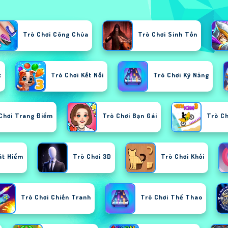
Trò Chơi Công Chúa
Trò Chơi Sinh Tồn
c
Trò Chơi Kết Nối
Trò Chơi Kỹ Năng
Chơi Trang Điểm
Trò Chơi Bạn Gái
Trò Ch
át Hiểm
Trò Chơi 3D
Trò Chơi Khối
Trò Chơi Chiến Tranh
Trò Chơi Thể Thao