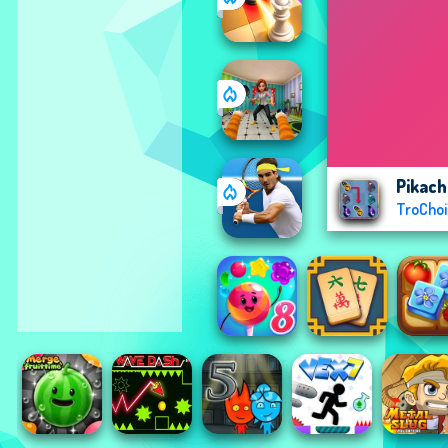
Pikach
TroCho