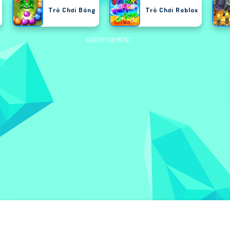
Trò Chơi Bóng
Trò Chơi Roblox
ADVERTISEMENT