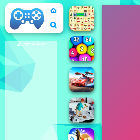
Trò Chơi Y8
ADVERTISEMENT