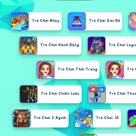
Trò Chơi Nhảy
Trò Chơi Giải Đố
Trò Chơi Hành Động
Trò Chơi Logi
Trò Chơi Thời Trang
Trò 
Trò Chơi Chiến Lược
Trò Chơi Tho
Trò Chơi 2 Người
Trò Chơi .IO