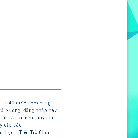
ay. TroChoiY8.com cung
 tải xuống, đăng nhập hay
 tất cả các nền tảng như
uy cập vào
 học... Trên Trò Chơi