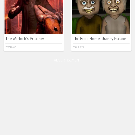
The Warlock's Prisoner
The Road Home: Granny Escape
1357 PLAYS
3381 PLAYS
ADVERTISEMENT