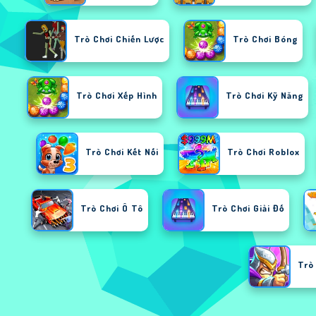
Trò Chơi Chiến Lược
Trò Chơi Bóng
Trò Chơi Xếp Hình
Trò Chơi Kỹ Năng
Trò Chơi Kết Nối
Trò Chơi Roblox
Trò Chơi Ô Tô
Trò Chơi Giải Đố
Trò