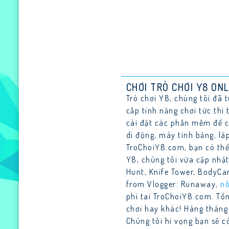
CHƠI TRÒ CHƠI Y8 ONL
Trò chơi Y8, chúng tôi đã
cấp tính năng chơi tức thì
cài đặt các phần mềm để ch
di động, máy tính bảng, láp
TroChoiY8.com, bạn có thể 
Y8, chúng tôi vừa cập nhậ
Hunt, Knife Tower, BodyCam
from Vlogger: Runaway,
nố
phí tai TroChoiY8.com. Tổn
chơi hay khác! Hàng tháng 
Chúng tôi hi vọng bạn sẽ c