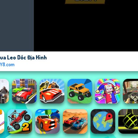
ua Leo Dốc Địa Hình
iY8.com