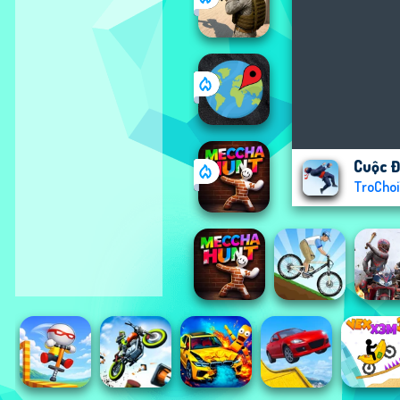
Cuộc Đ
TroCho