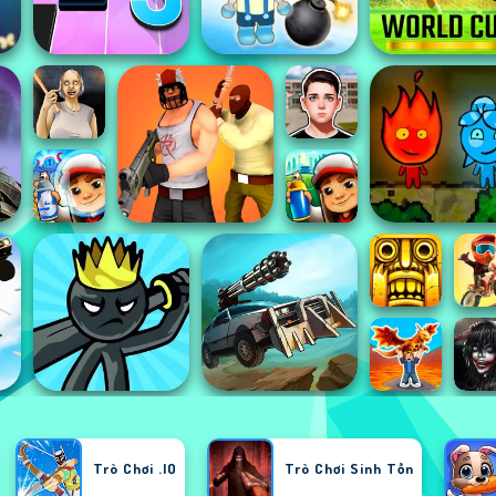
Trò Chơi .IO
Trò Chơi Sinh Tồn