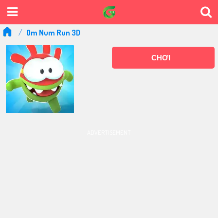
Om Num Run 3D
CHƠI
ADVERTISEMENT