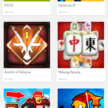
2V2 IO
Dynamons 12
2280 PLAYS
6694 PLAYS
Aod Art of Defense
Mahjong Dynasty
11545 PLAYS
5843 PLAYS