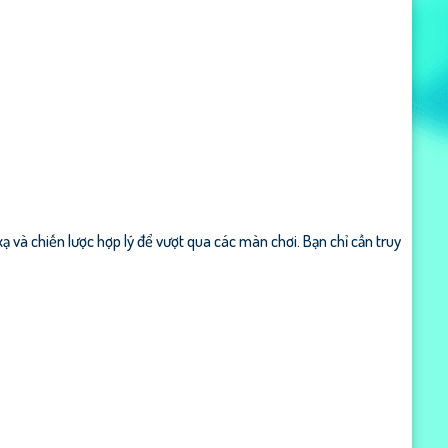
ạ và chiến lược hợp lý để vượt qua các màn chơi. Bạn chỉ cần truy