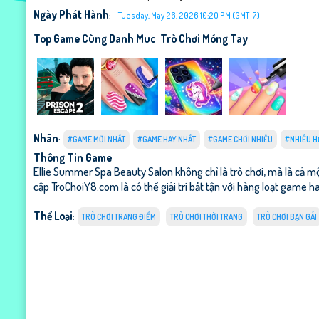
Ngày Phát Hành
:
Tuesday, May 26, 2026 10:20 PM (GMT+7)
Top Game Cùng Danh Muc
Trò Chơi Móng Tay
Nhãn
:
#GAME MỚI NHẤT
#GAME HAY NHẤT
#GAME CHƠI NHIỀU
#NHIỀU H
Thông Tin Game
Ellie Summer Spa Beauty Salon không chỉ là trò chơi, mà là cả mộ
cập TroChoiY8.com là có thể giải trí bất tận với hàng loạt game ha
Thể Loại
:
TRÒ CHƠI TRANG ĐIỂM
TRÒ CHƠI THỜI TRANG
TRÒ CHƠI BẠN GÁI