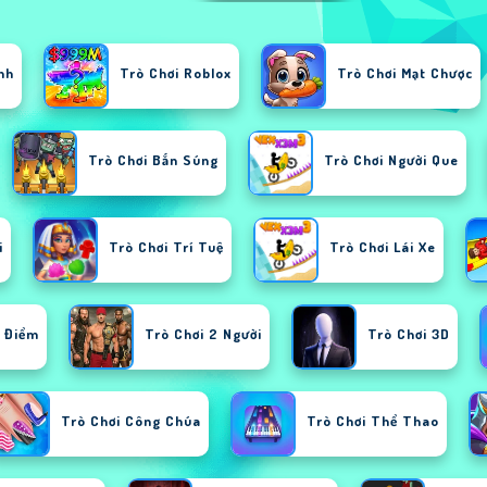
nh
Trò Chơi Roblox
Trò Chơi Mạt Chược
Trò Chơi Bắn Súng
Trò Chơi Người Que
i
Trò Chơi Trí Tuệ
Trò Chơi Lái Xe
g Điểm
Trò Chơi 2 Người
Trò Chơi 3D
Trò Chơi Công Chúa
Trò Chơi Thể Thao