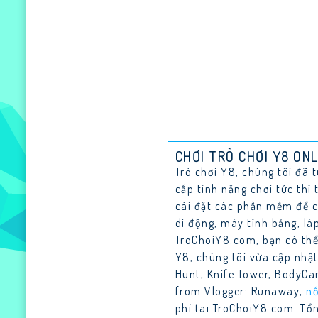
CHƠI TRÒ CHƠI Y8 ONL
Trò chơi Y8, chúng tôi đã
cấp tính năng chơi tức thì
cài đặt các phần mềm để ch
di động, máy tính bảng, láp
TroChoiY8.com, bạn có thể 
Y8, chúng tôi vừa cập nhậ
Hunt, Knife Tower, BodyCam
from Vlogger: Runaway,
nố
phí tai TroChoiY8.com. Tổn