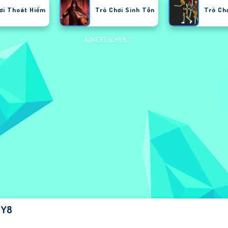
ơi Thoát Hiểm
Trò Chơi Sinh Tồn
Trò Ch
ADVERTISEMENT
 Y8