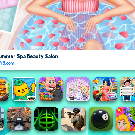
Summer Spa Beauty Salon
iY8.com