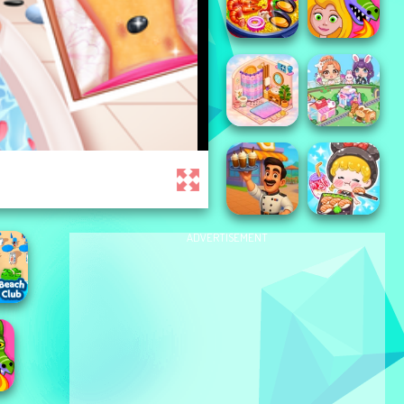
ADVERTISEMENT