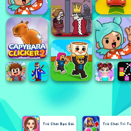
Trò Chơi Bạn Gái
Trò Chơi Trí T