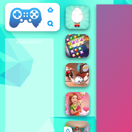
Trò Chơi Y8
ADVERTISEMENT