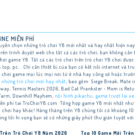
INE MIỄN PHÍ
 tuyển chọn những trò chơi Y8 mới nhất và hay nhất hiện n
 trên trình duyệt web cho tất cả các trò chơi, bạn không cần
ơi game Y8. Tất cả các trò chơi trên trò chơi Y8 chơi được
 top, pc... Chỉ cần thiết bị của bạn có kết nối internet và tr
chơi game mọi lúc mọi nơi từ ở nhà hay công sở hoặc trường
t
những trò chơi mới hay nhất
, bao gồm: Siege Break, Mate i
way, Tennis Masters 2026, Bad Cat Prankster - Mom is Retu
 Farm, Downhill Mayhem,
nối hình pikachu
,
game trượt lái xe
iễn phí tai TroChoiY8.com. Tổng hợp game Y8 mới nhất như 
rò chơi hay khác! Hàng tháng trên Y8 chúng tôi có khoảng 10 
úng tôi hi vọng bạn sẽ có những giây phút thư giản tuyệt vờ
 Trên Trò Chơi Y8 Năm 2026
Top 10 Game Mới Trên