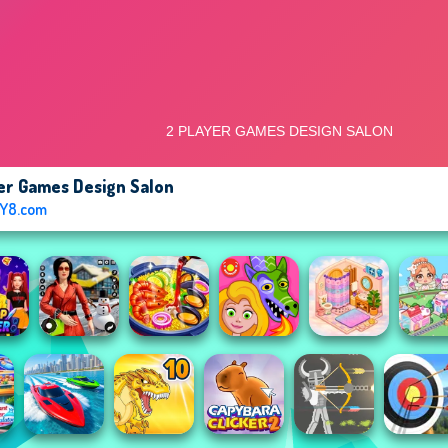
er Games Design Salon
iY8.com