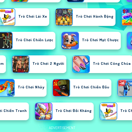
Trò Chơi Lái Xe
Trò Chơi Hành Động
Trò Chơi Chiến Lược
Trò Chơi Mạt Chược
ểm
Trò Chơi 2 Người
Trò Chơi Công Chúa
Trò Chơi Nhảy
Trò Chơi Chiến Đấu
ơi Chiến Tranh
Trò Chơi Đối Kháng
Trò C
ADVERTISEMENT