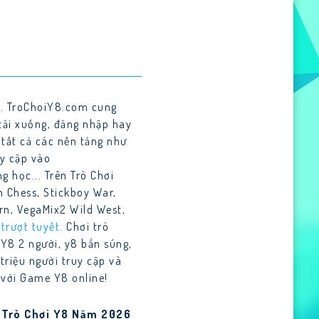
ay. TroChoiY8.com cung
 tải xuống, đăng nhập hay
 tất cả các nền tảng như
uy cập vào
 học... Trên Trò Chơi
n Chess, Stickboy War,
rn, VegaMix2 Wild West,
 trượt tuyết
. Chơi trò
Y8 2 người, y8 bắn súng,
triệu người truy cập và
i với Game Y8 online!
 Trò Chơi Y8 Năm 2026