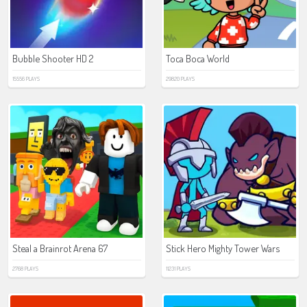
Bubble Shooter HD 2
Toca Boca World
15556 PLAYS
29820 PLAYS
Steal a Brainrot Arena 67
Stick Hero Mighty Tower Wars
2768 PLAYS
11231 PLAYS