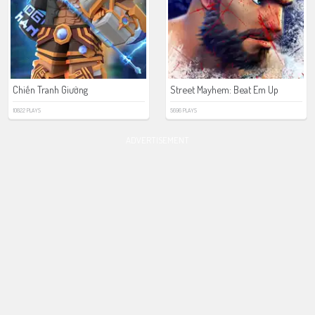
Chiến Tranh Giường
Street Mayhem: Beat Em Up
10822 PLAYS
5696 PLAYS
ADVERTISEMENT