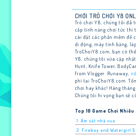
CHƠI TRÒ CHƠI Y8 ONL
Trò chơi Y8, chúng tôi đã
cấp tính năng chơi tức thì
cài đặt các phần mềm để ch
di động, máy tính bảng, láp
TroChoiY8.com, bạn có thể 
Y8, chúng tôi vừa cập nhậ
Hunt, Knife Tower, BodyCam
from Vlogger: Runaway,
nố
phí tai TroChoiY8.com. Tổn
chơi hay khác! Hàng tháng 
Chúng tôi hi vọng bạn sẽ c
Top 10 Game Chơi Nhiều
1. Ám sát nhà vua
2. Fireboy and Watergirl 