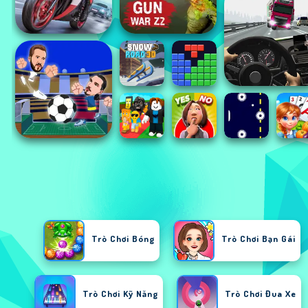
Trò Chơi Bóng
Trò Chơi Bạn Gái
Trò Chơi Kỹ Năng
Trò Chơi Đua Xe