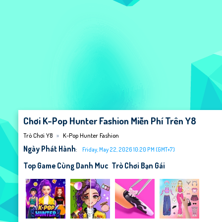
Chơi K-Pop Hunter Fashion Miễn Phí Trên Y8
Trò Chơi Y8
K-Pop Hunter Fashion
Ngày Phát Hành
:
Friday, May 22, 2026 10:20 PM (GMT+7)
Top Game Cùng Danh Muc
Trò Chơi Bạn Gái