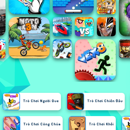
Trò Chơi Người Que
Trò Chơi Chiến Đấu
Trò Chơi Công Chúa
Trò Chơi Khối