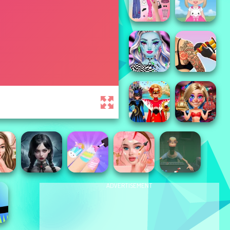
ADVERTISEMENT