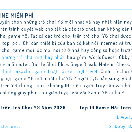
INE MIỄN PHÍ
 tuyển chọn những trò chơi Y8 mới nhất và hay nhất hiện n
 trên trình duyệt web cho tất cả các trò chơi, bạn không cần
ơi game Y8. Tất cả các trò chơi trên trò chơi Y8 chơi được
 top, pc... Chỉ cần thiết bị của bạn có kết nối internet và tr
chơi game mọi lúc mọi nơi từ ở nhà hay công sở hoặc trường
t
những trò chơi mới hay nhất
, bao gồm: WorldGuessr, Obby:
era Shooter, Battle Shot Elite, Siege Break, Mate in Chess,
i hình pikachu
,
game trượt lái xe trượt tuyết
. Chơi trò chơi
g hợp game Y8 mới nhất như Y8 2 người, y8 bắn súng, y8 đua
trên Y8 chúng tôi có khoảng 10 triệu người truy cập và chơi
ó những giây phút thư giản tuyệt vời với Game Y8 online!
 Trên Trò Chơi Y8 Năm 2026
Top 10 Game Mới Trên
1. Wor
5 Elements
2. Obby: B