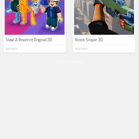
Steal A Brainrot Original 3D
Noob Sniper 3D
9532 PLAYS
12632 PLAYS
ADVERTISEMENT