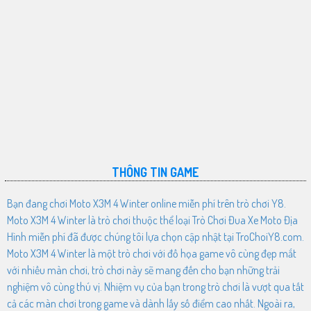
THÔNG TIN GAME
Bạn đang chơi Moto X3M 4 Winter online miễn phí trên trò chơi Y8.
Moto X3M 4 Winter là trò chơi thuộc thể loại Trò Chơi Đua Xe Moto Địa
Hình miễn phí đã được chúng tôi lựa chọn cập nhật tại TroChoiY8.com.
Moto X3M 4 Winter là một trò chơi với đồ họa game vô cùng đẹp mắt
với nhiều màn chơi, trò chơi này sẽ mang đến cho bạn những trải
nghiệm vô cùng thú vị. Nhiệm vụ của bạn trong trò chơi là vượt qua tất
cả các màn chơi trong game và dành lấy số điểm cao nhất. Ngoài ra,