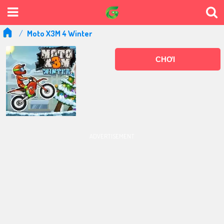
Moto X3M 4 Winter
CHƠI
ADVERTISEMENT