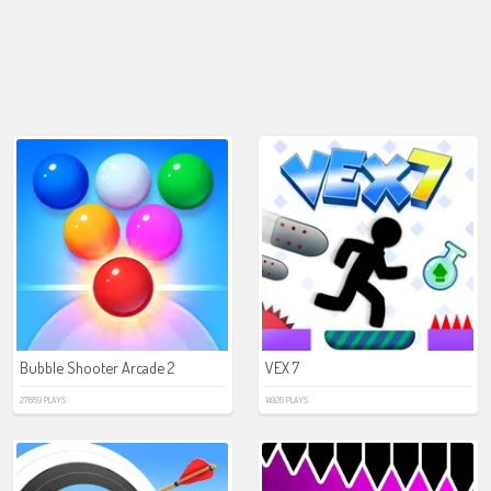
Bubble Shooter Arcade 2
VEX 7
27859 PLAYS
14926 PLAYS