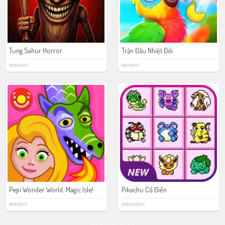
Tung Sahur Horror
Trận Đấu Nhiệt Đới
11255 PLAYS
6451 PLAYS
Pepi Wonder World: Magic Isle!
Pikachu Cổ Điển
1878 PLAYS
250633 PLAYS