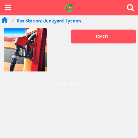
Gas Station: Junkyard Tycoon
CHƠI
ADVERTISEMENT