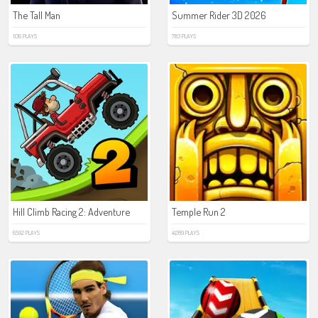
The Tall Man
Summer Rider 3D 2026
1136 PLAYS
783 PLAYS
Hill Climb Racing 2: Adventure
Temple Run 2
6592 PLAYS
41289 PLAYS