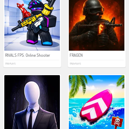
RIVALS FPS: Online Shooter
FRAGEN
1769 PLAYS
17824 PLAYS