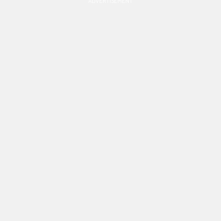
ADVERTISEMENT