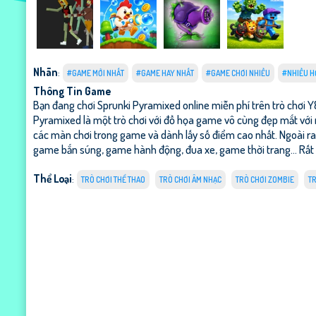
Nhãn
:
#GAME MỚI NHẤT
#GAME HAY NHẤT
#GAME CHƠI NHIỀU
#NHIỀU H
Thông Tin Game
Bạn đang chơi Sprunki Pyramixed online miễn phí trên trò chơi Y8
Pyramixed là một trò chơi với đồ họa game vô cùng đẹp mắt với n
các màn chơi trong game và dành lấy số điểm cao nhất. Ngoài ra, t
game bắn súng, game hành động, đua xe, game thời trang... Rất n
Thể Loại
:
TRÒ CHƠI THỂ THAO
TRÒ CHƠI ÂM NHẠC
TRÒ CHƠI ZOMBIE
TR