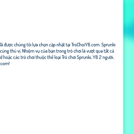
 đã được chúng tôi lựa chọn cập nhật tại TroChoiY8.com. Sprunki
ng thú vị. Nhiệm vụ của bạn trong trò chơi là vượt qua tất cả
 hoặc các trò chơi thuộc thể loại Trò chơi Sprunki, Y8 2 người,
.com!