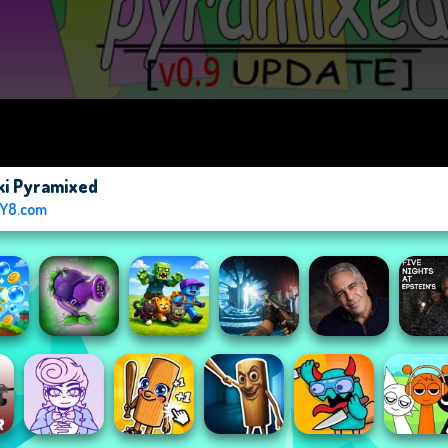
ki Pyramixed
iY8.com