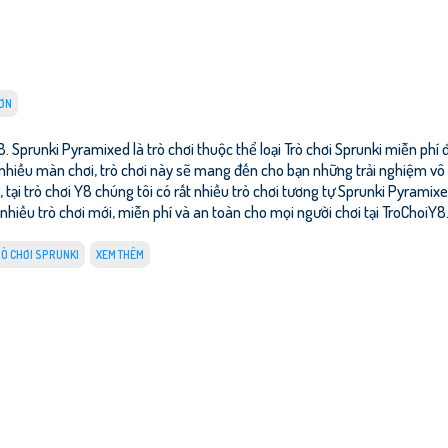
ƠN
. Sprunki Pyramixed là trò chơi thuộc thể loại Trò chơi Sprunki miễn phí
hiều màn chơi, trò chơi này sẽ mang đến cho bạn những trải nghiệm vô cù
ại trò chơi Y8 chúng tôi có rất nhiều trò chơi tương tự Sprunki Pyramixed
hiều trò chơi mới, miễn phí và an toàn cho mọi người chơi tại TroChoiY8
Ò CHƠI SPRUNKI
XEM THÊM
ADVERTISEMENT