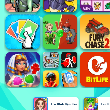
Trò Chơi Bạn Gái
Trò C