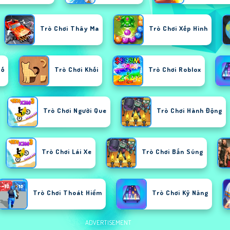
Trò Chơi Thây Ma
Trò Chơi Xếp Hình
Đố
Trò Chơi Khối
Trò Chơi Roblox
Trò Chơi Người Que
Trò Chơi Hành Động
Trò Chơi Lái Xe
Trò Chơi Bắn Súng
Trò Chơi Thoát Hiểm
Trò Chơi Kỹ Năng
ADVERTISEMENT