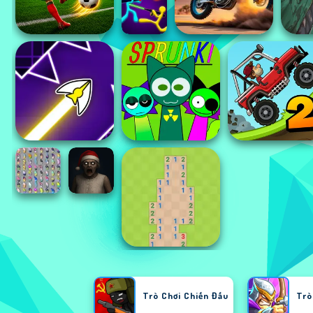
Trò Chơi Chiến Đấu
Trò