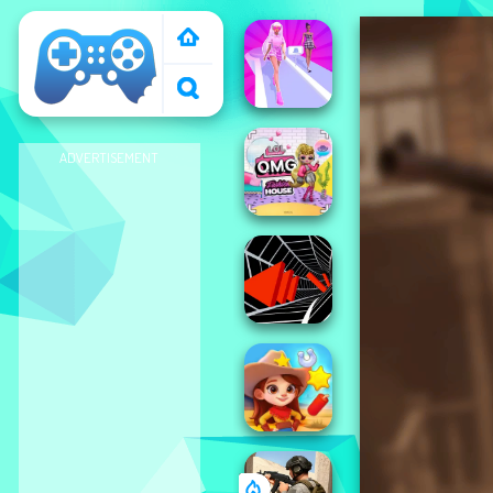
Trò Chơi Y8
ADVERTISEMENT