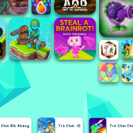
 Chơi Đối Kháng
Trò Chơi .IO
Trò Chơi Ch