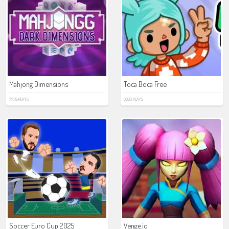
Mahjong Dimensions
Toca Boca Free
7739 PLAYS
6363 PLAYS
Soccer Euro Cup 2025
Venge.io