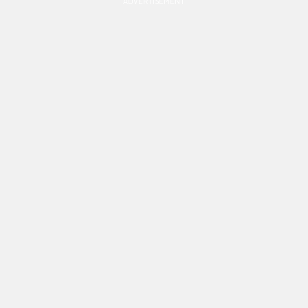
ADVERTISEMENT