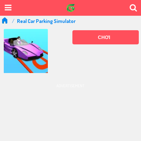
Real Car Parking Simulator
CHƠI
ADVERTISEMENT