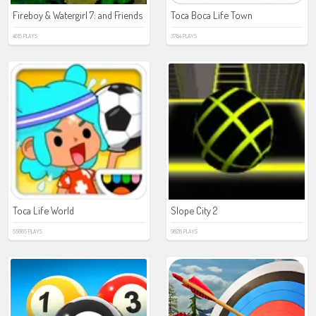
Fireboy & Watergirl 7: and Friends
Toca Boca Life Town
4615 PLAYS
3764 PLAYS
Toca Life World
Slope City 2
55885 PLAYS
9828 PLAYS